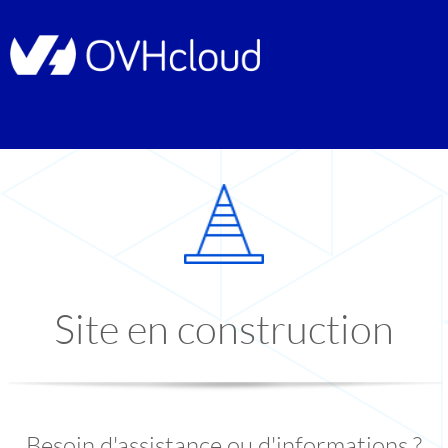
Site en construction
Besoin d'assistance ou d'informations ?